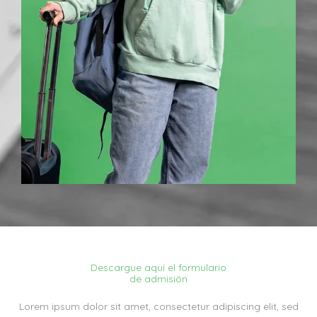
Descargue aquí el formulario
de admisión
Lorem ipsum dolor sit amet, consectetur adipiscing elit, sed