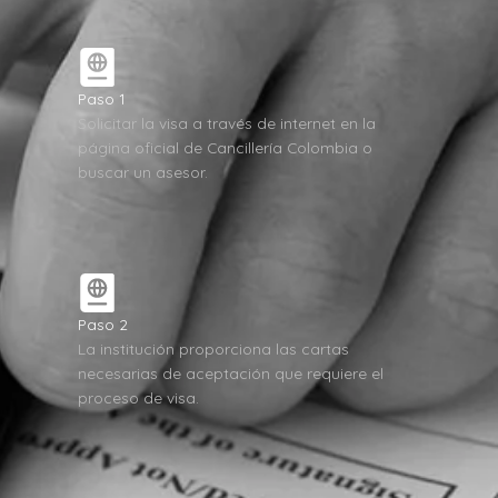
Paso 1
Solicitar la visa a través de internet en la
página oficial de Cancillería Colombia o
buscar un asesor.
Paso 2
La institución proporciona las cartas
necesarias de aceptación que requiere el
proceso de visa.