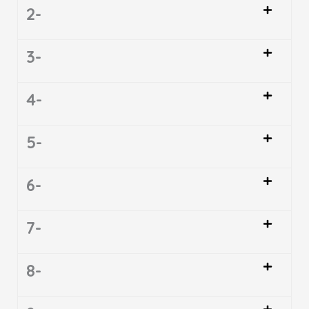
2-
3-
4-
5-
6-
7-
8-