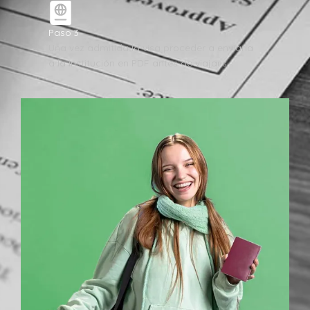
Paso 3
Una vez admitida la visa proceder a enviarla
a la institución en PDF antes de viajar.s.