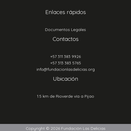
Enlaces rápidos
Documentos Legales
Contactos
+57 311 383 9926
+57 313 383 5765
info@fundacionlasdelicias.org
Ubicación
1.5 km de Rioverde vía a Pijao
Copyright © 2026 Fundación Las Delicias