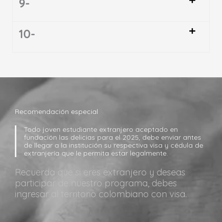
9-
10-
Recomendación especial
Todo joven estudiante extranjero aceptado en
fundación las delicias para el 2025, debe enviar antes
de llegar a la institución su respectiva visa y cédula de
extranjería que le permita estar legalmente.
Recuerda que si eres extranjero y deseas
participar de nuestro programa, debes
ingresar al territorio colombiano con visa.