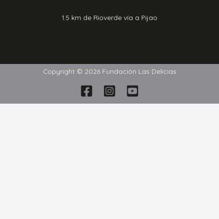
1.5 km de Rioverde vía a Pijao
Copyright © 2026 Fundación Las Delicias