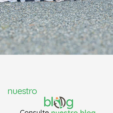
nuestro
Consulte
nuestro blog,